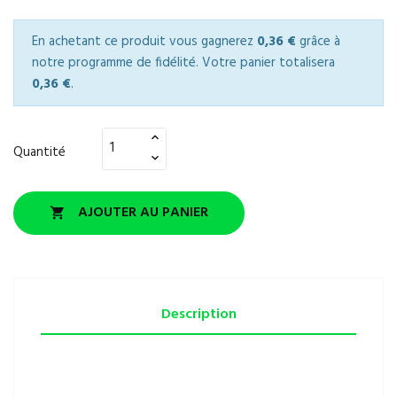
En achetant ce produit vous gagnerez
0,36 €
grâce à
notre programme de fidélité. Votre panier totalisera
0,36 €
.
Quantité
AJOUTER AU PANIER

Description