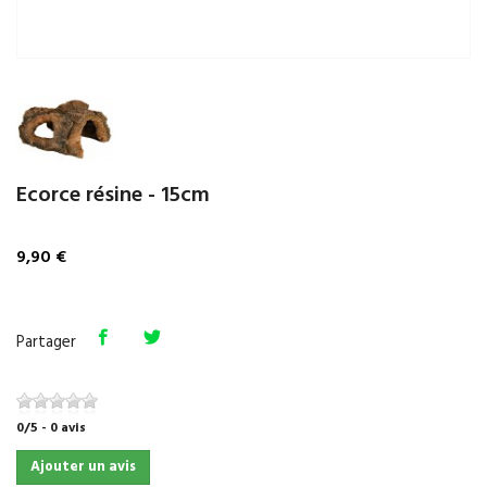
Ecorce résine - 15cm
9,90 €
Partager
0
/
5
-
0
avis
Ajouter un avis