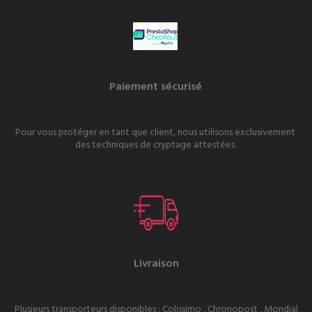
Paiement sécurisé
Pour vous protéger en tant que client, nous utilisons exclusivement
des techniques de cryptage attestées.
Livraison
Plusieurs transporteurs disponibles : Colissimo , Chronopost , Mondial